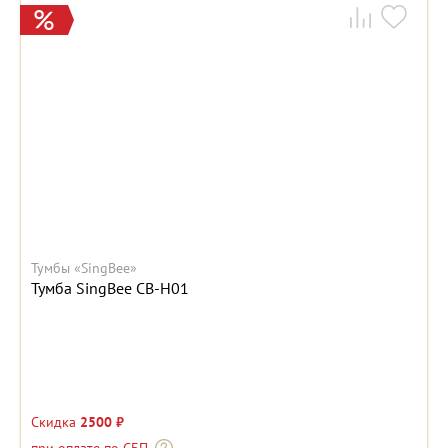
Тумбы «SingBee»
Тумба SingBee CB-H01
Скидка
2500 ₽