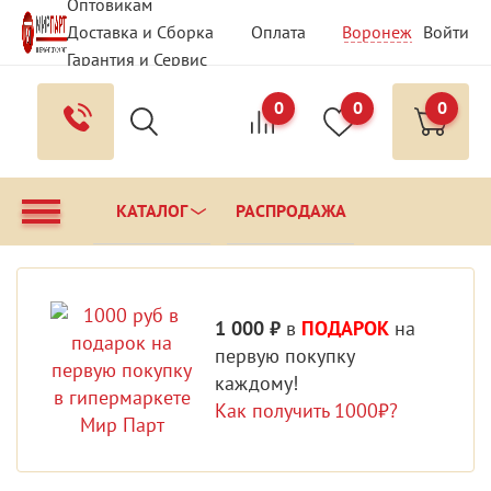
Оптовикам
Доставка и Сборка
Оплата
Воронеж
Войти
Гарантия и Сервис
Вопрос - Ответ
Контакты
0
0
0
КАТАЛОГ
РАСПРОДАЖА
1 000 ₽
в
ПОДАРОК
на
первую покупку
каждому!
Как получить 1000₽?