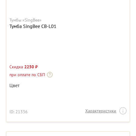
Тумбы «SingBee»
Тумба SingBee CB-L01
Скидка
2250 ₽
при оплате по СБП
Цвет
Характеристики
ID: 21336