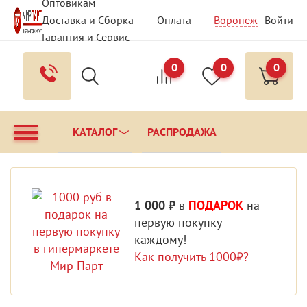
Оптовикам
Доставка и Сборка
Оплата
Воронеж
Войти
Гарантия и Сервис
Вопрос - Ответ
Контакты
0
0
0
КАТАЛОГ
РАСПРОДАЖА
1 000 ₽
в
ПОДАРОК
на
первую покупку
каждому!
Как получить 1000₽?