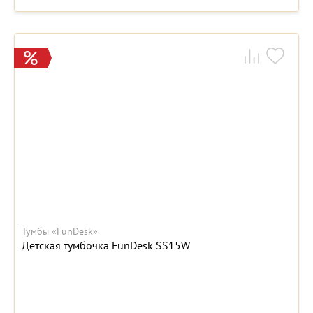
Тумбы «FunDesk»
Детская тумбочка FunDesk SS15W