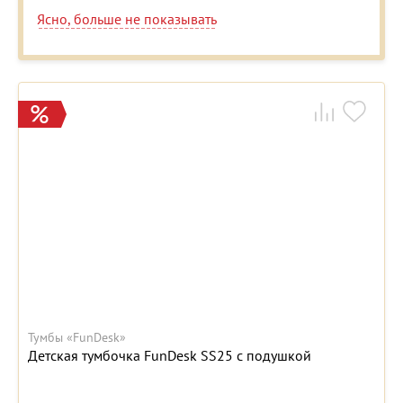
Ясно, больше не показывать
Тумбы «FunDesk»
Детская тумбочка FunDesk SS25 с подушкой