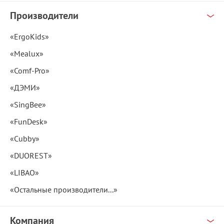
Производители
«ErgoKids»
«Mealux»
«Comf-Pro»
«ДЭМИ»
«SingBee»
«FunDesk»
«Cubby»
«DUOREST»
«LIBAO»
«Остальные производители...»
Компания