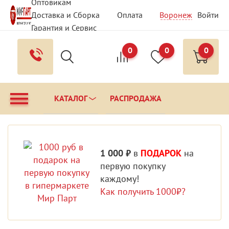
Оптовикам
Доставка и Сборка
Оплата
Воронеж
Войти
Гарантия и Сервис
Вопрос - Ответ
Контакты
0
0
0
КАТАЛОГ
РАСПРОДАЖА
1 000 ₽
в
ПОДАРОК
на
первую покупку
каждому!
Как получить 1000₽?