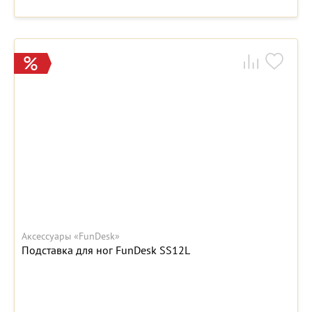
Аксессуары «FunDesk»
Подставка для ног FunDesk SS12L