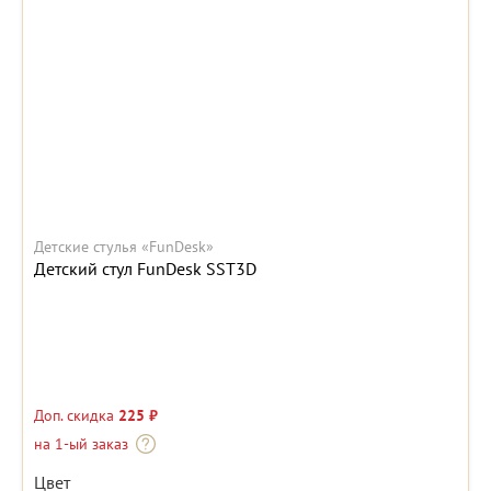
Детские стулья «FunDesk»
Детский стул FunDesk SST3D
Доп. скидка
225 ₽
на 1-ый заказ
Цвет