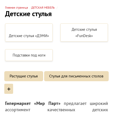
Главная страница
ДЕТСКАЯ МЕБЕЛЬ
Детские стулья
Детские стулья
Детские стулья «ДЭМИ»
«FunDesk»
Подставки под ноги
Растущие стулья
Стулья для письменных столов
+
Гипермаркет «Мир Парт»
предлагает широкий
ассортимент качественных детских