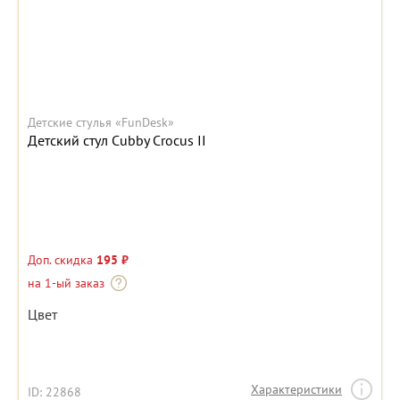
Детские стулья «FunDesk»
Детский стул Cubby Crocus II
Доп. скидка
195 ₽
на 1-ый заказ
Цвет
Характеристики
ID: 22868