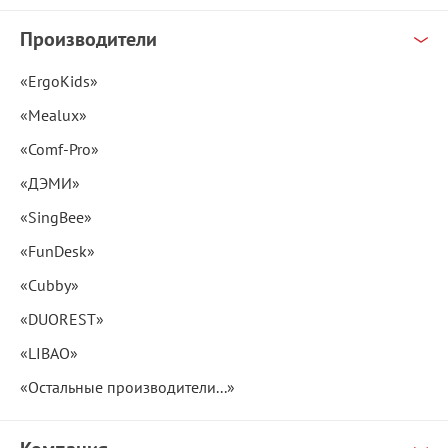
Производители
«ErgoKids»
«Mealux»
«Comf-Pro»
«ДЭМИ»
«SingBee»
«FunDesk»
«Cubby»
«DUOREST»
«LIBAO»
«Остальные производители...»