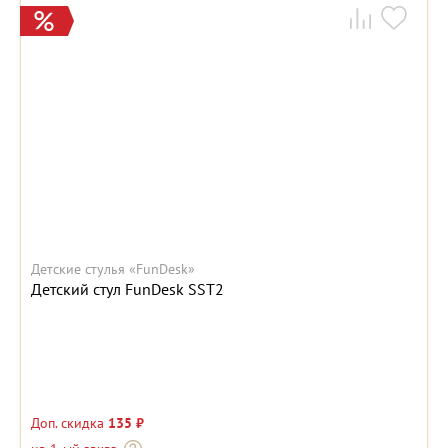
Детские стулья «FunDesk»
Детский стул FunDesk SST2
Доп. скидка
135 ₽