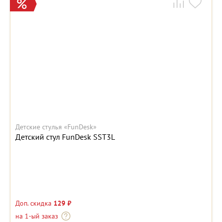
Детские стулья «FunDesk»
Детский стул FunDesk SST3L
Доп. скидка
129 ₽
на 1-ый заказ