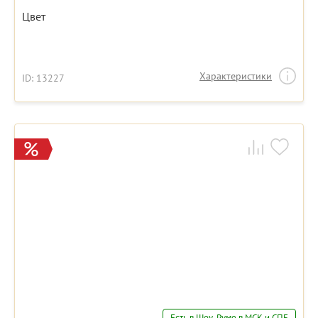
Цвет
Характеристики
ID: 13227
Есть в Шоу-Руме в МСК и СПБ