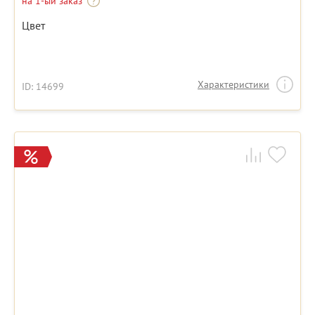
на 1-ый заказ
Цвет
Характеристики
ID: 14699