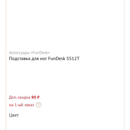
Аксессуары «FunDesk»
Подставка для ног FunDesk SS12T
Доп. скидка
90 ₽
на 1-ый заказ
Цвет