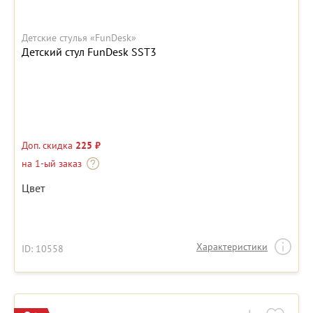
Детские стулья «FunDesk»
Детский стул FunDesk SST3
Доп. скидка
225 ₽
на 1-ый заказ
Цвет
Характеристики
ID: 10558