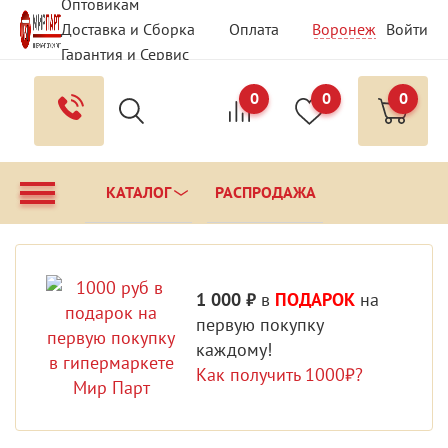
Оптовикам
Доставка и Сборка
Оплата
Воронеж
Войти
Гарантия и Сервис
Вопрос - Ответ
Контакты
0
0
0
КАТАЛОГ
РАСПРОДАЖА
1 000 ₽
в
ПОДАРОК
на
первую покупку
каждому!
Как получить 1000₽?