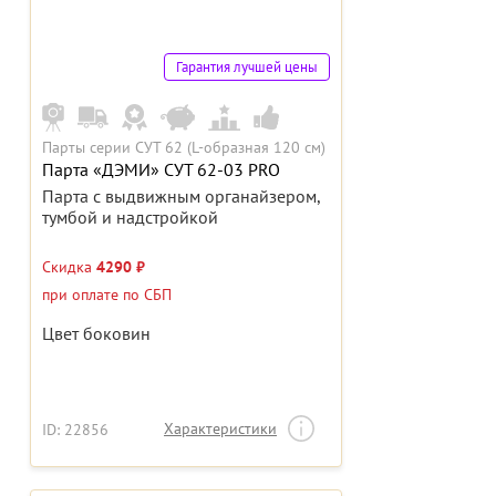
Гарантия лучшей цены
Парты серии СУТ 62 (L-образная 120 см)
Парта «ДЭМИ» СУТ 62-03 PRO
Парта с выдвижным органайзером,
тумбой и надстройкой
Скидка
4290 ₽
при оплате по СБП
Цвет боковин
Характеристики
ID: 22856