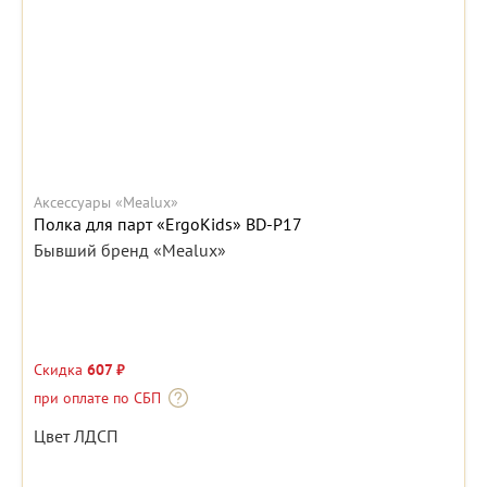
Аксессуары «Mealux»
Полка для парт «ErgoKids» BD-P17
Бывший бренд «Mealux»
Скидка
607 ₽
при оплате по СБП
Цвет ЛДСП