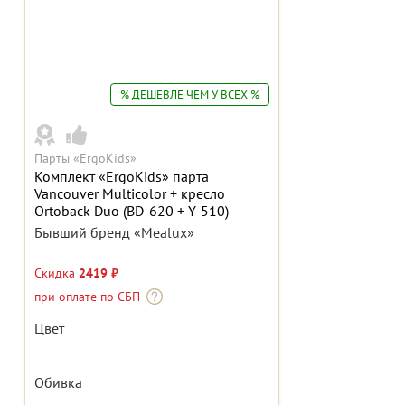
% ДЕШЕВЛЕ ЧЕМ У ВСЕХ %
Парты «ErgoKids»
Комплект «ErgoKids» парта
Vancouver Multicolor + кресло
Ortoback Duo (BD-620 + Y-510)
Бывший бренд «Mealux»
Скидка
2419 ₽
при оплате по СБП
Цвет
Обивка