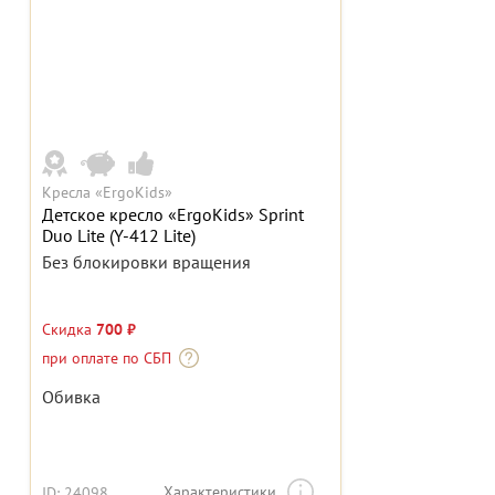
Кресла «ErgoKids»
Детское кресло «ErgoKids» Sprint
Duo Lite (Y-412 Lite)
Без блокировки вращения
Скидка
700 ₽
при оплате по СБП
Обивка
Характеристики
ID: 24098