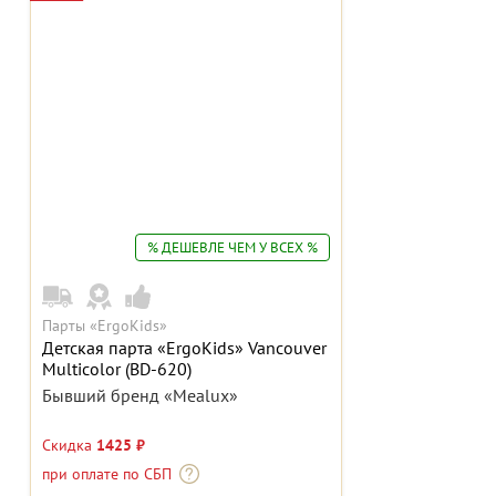
% ДЕШЕВЛЕ ЧЕМ У ВСЕХ %
Парты «ErgoKids»
Детская парта «ErgoKids» Vancouver
Multicolor (BD-620)
Бывший бренд «Mealux»
Скидка
1425 ₽
при оплате по СБП