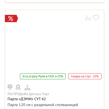
Есть в Шоу-Руме в МСК и СПБ
Скидка на стул - 10%
РАСПРОДАЖА Детских Парт
Парта «ДЭМИ» СУТ 42
Парта 120 см с раздельной столешницей