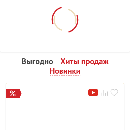
Выгодно
Хиты продаж
Новинки