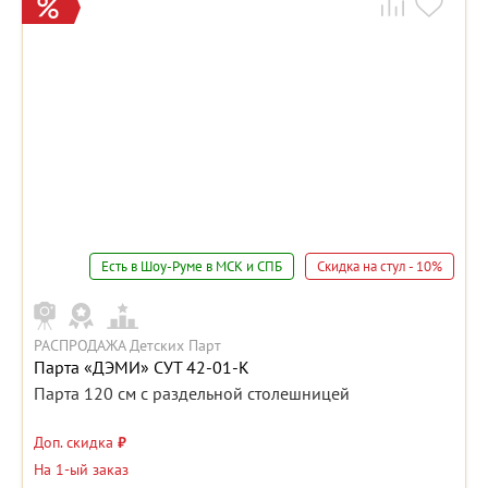
Есть в Шоу-Руме в МСК и СПБ
Скидка на стул - 10%
РАСПРОДАЖА Детских Парт
Парта «ДЭМИ» СУТ 42-01-К
Парта 120 см с раздельной столешницей
Доп. скидка
₽
На 1-ый заказ