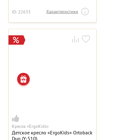
Характеристики
ID: 22633
Кресла «ErgoKids»
Детское кресло «ErgoKids» Ortoback
Duo (Y-510)