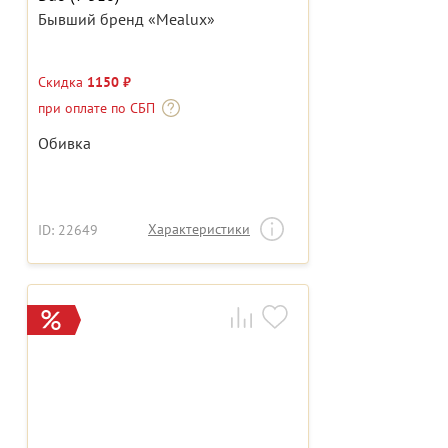
Бывший бренд «Mealux»
Скидка
1150 ₽
при оплате по СБП
Обивка
Характеристики
ID: 22649