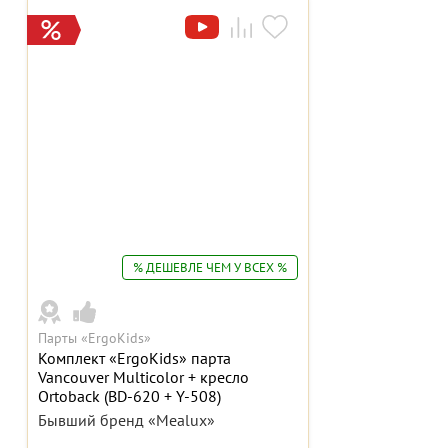
% ДЕШЕВЛЕ ЧЕМ У ВСЕХ %
Парты «ErgoKids»
Комплект «ErgoKids» парта
Vancouver Multicolor + кресло
Ortoback (BD-620 + Y-508)
Бывший бренд «Mealux»