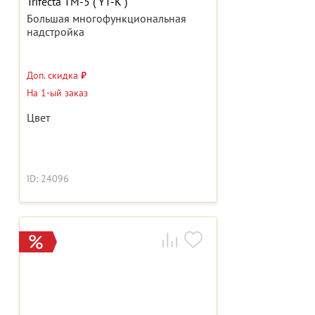
Trifecta ТМ-5 ( YT-K )
Большая многофункциональная
надстройка
Доп. скидка
₽
На 1-ый заказ
Цвет
ID: 24096