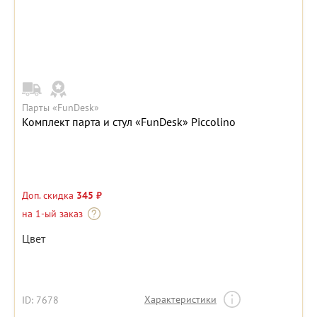
Парты «FunDesk»
Комплект парта и стул «FunDesk» Piccolino
Доп. скидка
345 ₽
на 1-ый заказ
Цвет
Характеристики
ID: 7678