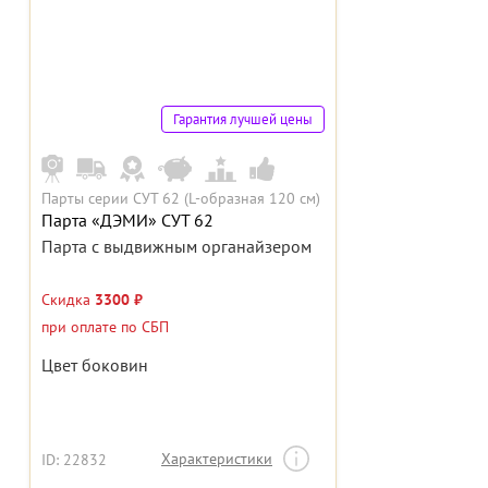
Гарантия лучшей цены
Парты серии СУТ 62 (L-образная 120 см)
Парта «ДЭМИ» СУТ 62
Парта с выдвижным органайзером
Скидка
3300 ₽
при оплате по СБП
Цвет боковин
Характеристики
ID: 22832