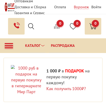
Оптовикам
Доставка и Сборка
Оплата
Воронеж
Войти
Гарантия и Сервис
Вопрос - Ответ
Контакты
0
0
0
КАТАЛОГ
РАСПРОДАЖА
1 000 ₽
в
ПОДАРОК
на
первую покупку
каждому!
Как получить 1000₽?