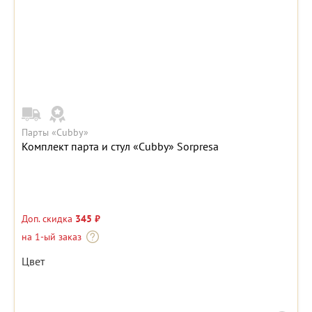
Парты «Cubby»
Комплект парта и стул «Cubby» Sorpresa
Доп. скидка
345 ₽
на 1-ый заказ
Цвет