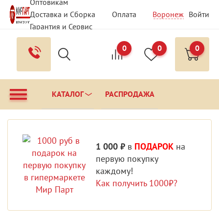
Оптовикам
Доставка и Сборка
Оплата
Воронеж
Войти
Гарантия и Сервис
Вопрос - Ответ
Контакты
0
0
0
КАТАЛОГ
РАСПРОДАЖА
1 000 ₽
в
ПОДАРОК
на
первую покупку
каждому!
Как получить 1000₽?