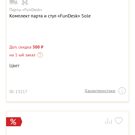
Парты «FunDesk»
Комплект парта и стул «FunDesk» Sole
Доп. скидка
300 ₽
на 1-ый заказ
Цвет
Характеристики
ID: 13217