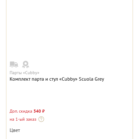
Парты «Cubby»
Комплект парта и стул «Cubby» Scuola Grey
Доп. скидка
540 ₽
на 1-ый заказ
Цвет