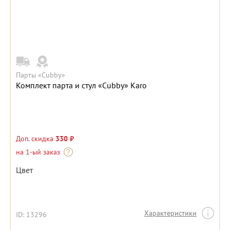
Парты «Cubby»
Комплект парта и стул «Cubby» Karo
Доп. скидка
330 ₽
на 1-ый заказ
Цвет
Характеристики
ID: 13296