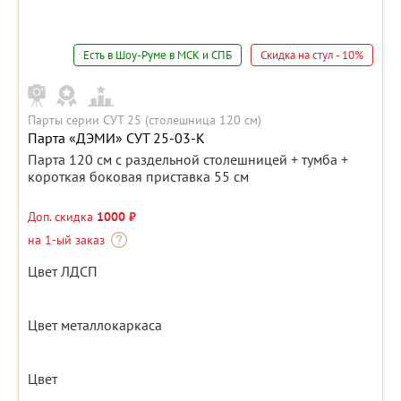
Есть в Шоу-Руме в МСК и СПБ
Скидка на стул - 10%
Парты серии СУТ 25 (столешница 120 см)
Парта «ДЭМИ» СУТ 25-03-К
Парта 120 см с раздельной столешницей + тумба +
короткая боковая приставка 55 см
Доп. скидка
1000 ₽
на 1-ый заказ
Цвет ЛДСП
Цвет металлокаркаса
Цвет