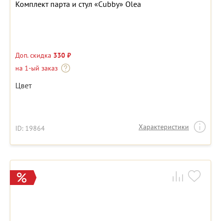
Комплект парта и стул «Cubby» Olea
Доп. скидка
330 ₽
на 1-ый заказ
Цвет
Характеристики
ID: 19864