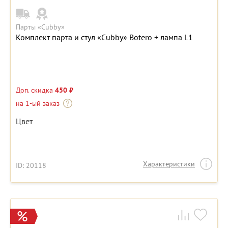
Парты «Cubby»
Комплект парта и стул «Cubby» Botero + лампа L1
Доп. скидка
450 ₽
на 1-ый заказ
Цвет
Характеристики
ID: 20118