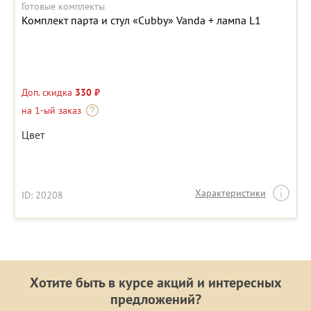
Готовые комплекты
Комплект парта и стул «Cubby» Vanda + лампа L1
Доп. скидка
330 ₽
на 1-ый заказ
Цвет
Характеристики
ID: 20208
Хотите быть в курсе акций и интересных
предложений?