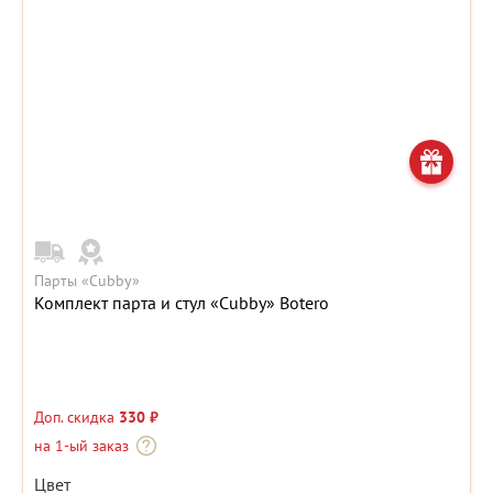
Парты «Cubby»
Комплект парта и стул «Cubby» Botero
Доп. скидка
330 ₽
на 1-ый заказ
Цвет