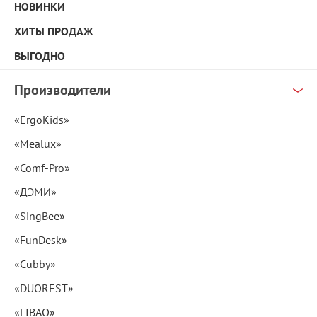
НОВИНКИ
ХИТЫ ПРОДАЖ
ВЫГОДНО
Производители
«ErgoKids»
«Mealux»
«Comf-Pro»
«ДЭМИ»
«SingBee»
«FunDesk»
«Cubby»
«DUOREST»
«LIBAO»