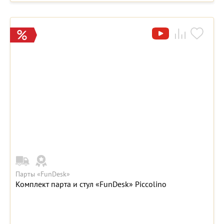
Парты «FunDesk»
Комплект парта и стул «FunDesk» Piccolino