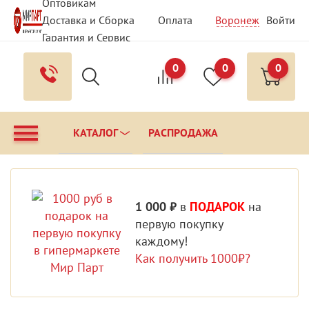
Оптовикам
Доставка и Сборка
Оплата
Воронеж
Войти
Гарантия и Сервис
Вопрос - Ответ
Контакты
0
0
0
КАТАЛОГ
РАСПРОДАЖА
1 000 ₽
в
ПОДАРОК
на
первую покупку
каждому!
Как получить 1000₽?