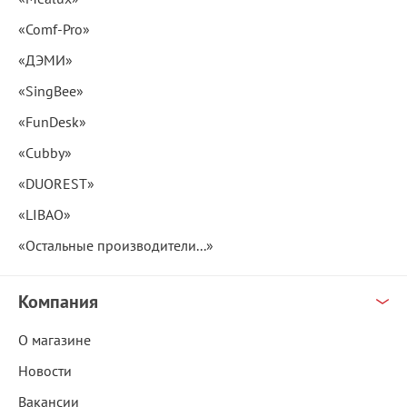
«Comf-Pro»
«ДЭМИ»
«SingBee»
«FunDesk»
«Cubby»
«DUOREST»
«LIBAO»
«Остальные производители...»
Компания
О магазине
Новости
Вакансии