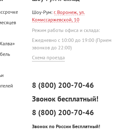
ассрочке
Шоу-Рум:
г. Воронеж, ул.
Комиссаржевской, 10
месяцев
Режим работы офиса и склада:
Ежедневно с 10:00 до 19:00 (Прием
«Халва»
звонков до 22:00)
ебель
Схема проезда
ьи
8 (800) 200-70-46
ателей
Звонок бесплатный!
8 (800) 200-70-46
Звонок по России Бесплатный!