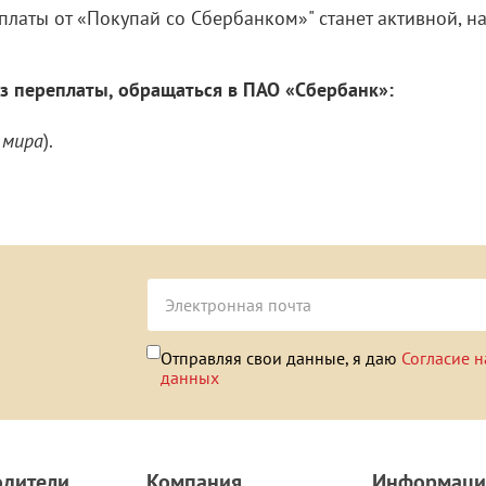
платы от «Покупай со Сбербанком»" станет активной, 
з переплаты, обращаться в ПАО «Сбербанк»:
).
 мира
Отправляя свои данные, я даю
Согласие н
данных
одители
Компания
Информаци