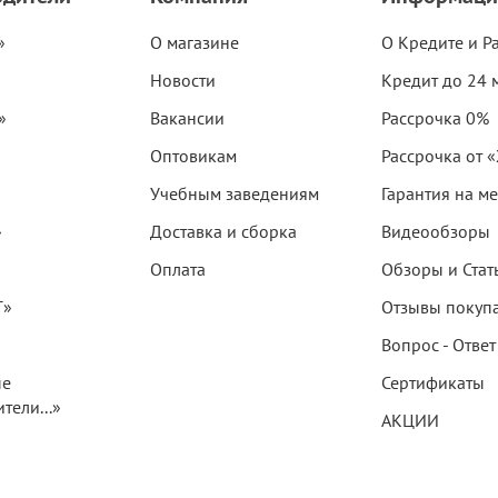
»
О магазине
О Кредите и Р
Новости
Кредит до 24 
»
Вакансии
Рассрочка 0%
Оптовикам
Рассрочка от 
Учебным заведениям
Гарантия на м
»
Доставка и сборка
Видеообзоры
Оплата
Обзоры и Стат
T»
Отзывы покуп
Вопрос - Ответ
ые
Сертификаты
тели...»
АКЦИИ