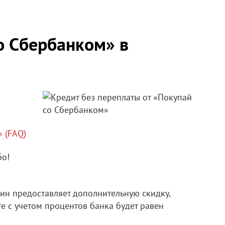
со Сбербанком» в
 (FAQ)
бо!
зин предоставляет дополнительную скидку,
е с учетом процентов банка будет равен