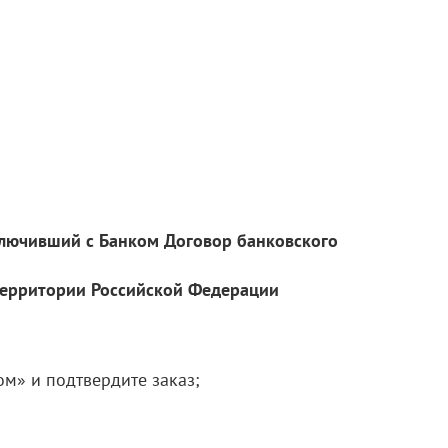
ключивший с Банком Договор банковского
территории Российской Федерации
м» и подтвердите заказ;