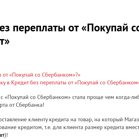
без переплаты от «Покупай 
т»
ы от «Покупай со Сбербанком»?»
ку в Кредит без переплаты от «Покупай со Сбербанком»
 с «Покупай со Сбербанком» стала проще чем когда-ли
рта от Сбербанка!
ставление клиенту кредита на товар, на который Мага
вание кредитом, т.е. для клиента размер кредита вмест
ат
)!