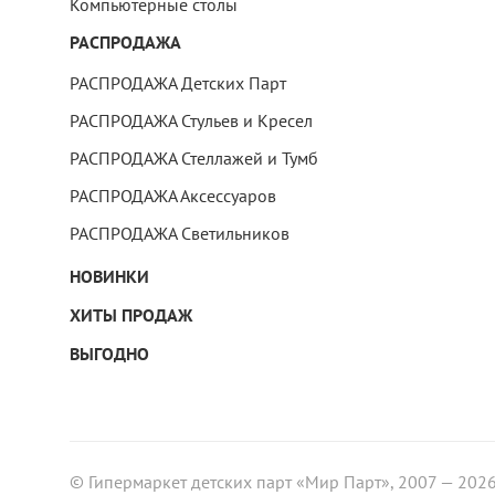
Компьютерные столы
РАСПРОДАЖА
РАСПРОДАЖА Детских Парт
РАСПРОДАЖА Стульев и Кресел
РАСПРОДАЖА Стеллажей и Тумб
РАСПРОДАЖА Аксессуаров
РАСПРОДАЖА Светильников
НОВИНКИ
ХИТЫ ПРОДАЖ
ВЫГОДНО
© Гипермаркет детских парт «Мир Парт», 2007 — 202