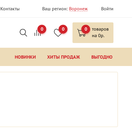
Контакты
Ваш регион:
Воронеж
Войти
0
0
0
товаров
на
0
р.
НОВИНКИ
ХИТЫ ПРОДАЖ
ВЫГОДНО