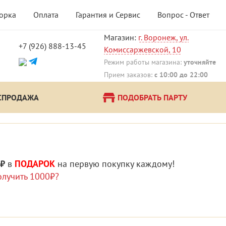
борка
Оплата
Гарантия и Сервис
Вопрос - Ответ
Магазин:
г. Воронеж, ул.
+7 (926) 888-13-45
Комиссаржевской, 10
!
Режим работы магазина:
уточняйте
Прием заказов:
с 10:00 до 22:00
СПРОДАЖА
ПОДОБРАТЬ ПАРТУ
 ₽
в
ПОДАРОК
на первую покупку каждому!
олучить 1000₽?