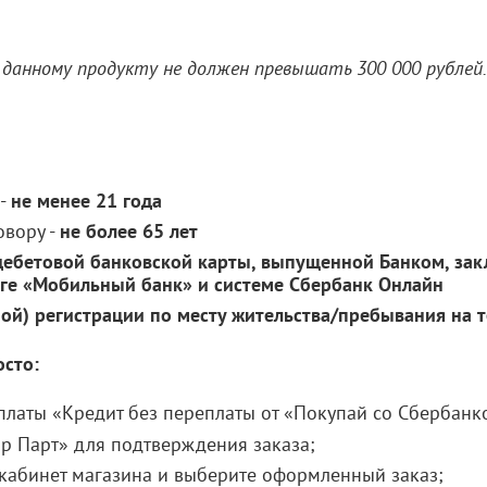
данному продукту не должен превышать 300 000 рублей.
 -
не менее 21 года
овору -
не более 65 лет
дебетовой банковской карты, выпущенной Банком, за
уге «Мобильный банк» и системе Сбербанк Онлайн
ой) регистрации по месту жительства/пребывания на 
осто:
латы «Кредит без переплаты от «Покупай со Сбербанко
р Парт» для подтверждения заказа;
кабинет магазина и выберите оформленный заказ;